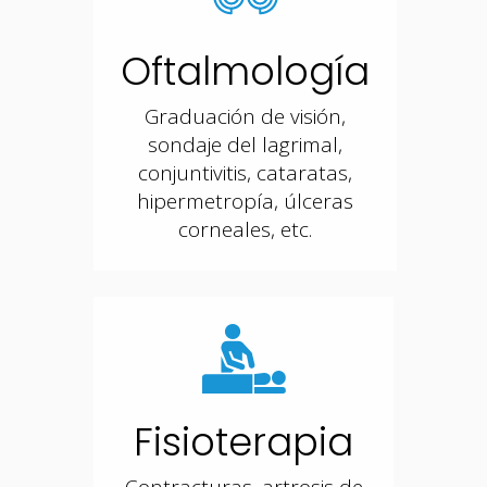
Oftalmología
Graduación de visión,
sondaje del lagrimal,
conjuntivitis, cataratas,
hipermetropía, úlceras
corneales, etc.
Fisioterapia
Contracturas, artrosis de