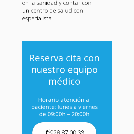
en la sanidad y contar con
un centro de salud con
especialista.
Reserva cita con
nuestro equipo
médico
Horario atención al
paciente: lunes a viernes
de 09:00h – 20:00h
928 87 00 33