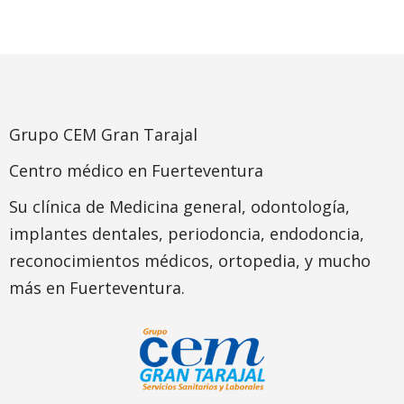
Grupo CEM Gran Tarajal
Centro médico en Fuerteventura
Su clínica de Medicina general, odontología,
implantes dentales, periodoncia, endodoncia,
reconocimientos médicos, ortopedia, y mucho
más en Fuerteventura.