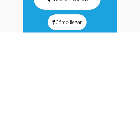
Cómo llegar
La importancia de
una atención