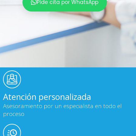
Pide cita por WhatsApp
Atención personalizada
Asesoramiento por un especialista en todo el
proceso