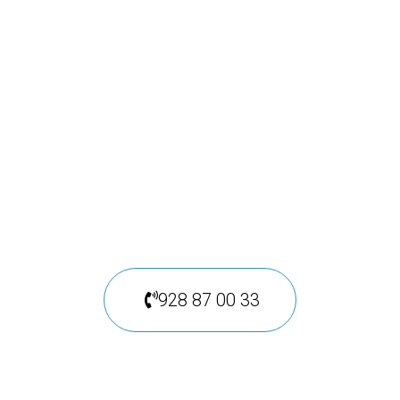
médica rápida y
eficaz
Solicita información en
nuestro centro o llámenos
928 87 00 33