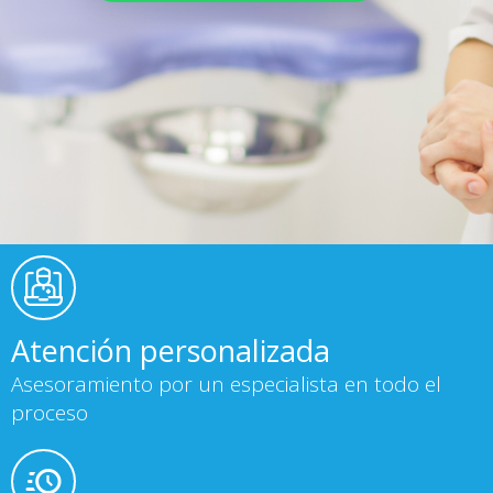
Atención personalizada
Asesoramiento por un especialista en todo el
proceso