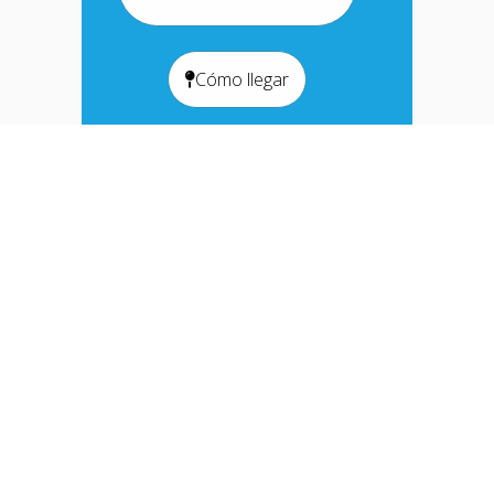
Cómo llegar
La importancia de
una atención