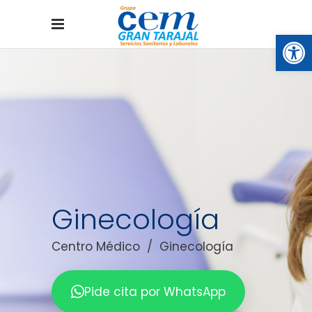
Abrir
Ginecología
Centro Médico
/
Ginecología
Pide cita por WhatsApp