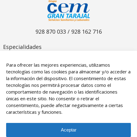
928 870 033 / 928 162 716
Especialidades​
Odontología
Para ofrecer las mejores experiencias, utilizamos
Psicotécnicos
tecnologías como las cookies para almacenar y/o acceder a
la información del dispositivo. El consentimiento de estas
Fisioterapia
tecnologías nos permitirá procesar datos como el
Medicina general
comportamiento de navegación o las identificaciones
únicas en este sitio. No consentir o retirar el
consentimiento, puede afectar negativamente a ciertas
características y funciones.
Aceptar
© 2026 Grupo CEM Gran Tarajal. Todos los derechos