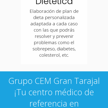
Dietética
Elaboración de plan de
dieta personalizada
adaptada a cada caso
con las que podrás
resolver y prevenir
problemas como el
sobrepeso, diabetes,
colesterol, etc.
Grupo CEM Gran Tarajal
¡Tu centro médico de
referencia en