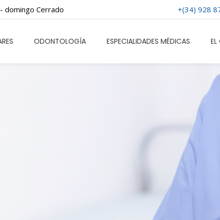
o - domingo Cerrado
+(34) 928 8
TOLOGÍA
ESPECIALIDADES MÉDICAS
EL CENTRO
A
ARES
ODONTOLOGÍA
ESPECIALIDADES MÉDICAS
EL