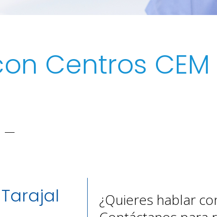
con Centros CEM
Tarajal
¿Quieres hablar co