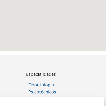
Especialidades​
Odontología
Psicotécnicos
Fisioterapia
Medicina general