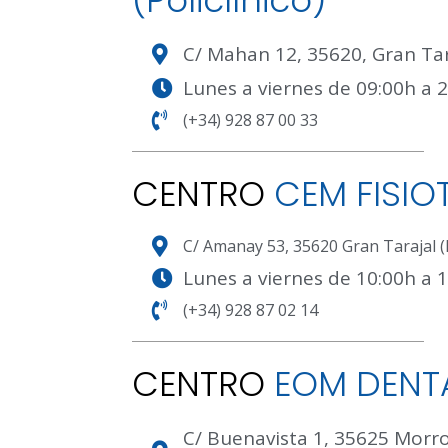
C/ Mahan 12, 35620, Gran Tar
Lunes a viernes de 09:00h a 
(+34) 928 87 00 33
CENTRO
CEM FISIO
C/ Amanay 53, 35620 Gran Tarajal 
Lunes a viernes de 10:00h a 
(+34) 928 87 02 14
CENTRO
EOM DENT
C/ Buenavista 1, 35625 Morro