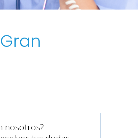
 Gran
n nosotros?