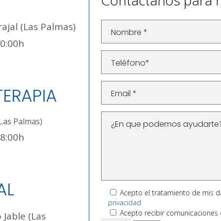
Contáctanos para r
ajal (Las Palmas)
20:00h
TERAPIA
(Las Palmas)
18:00h
AL
Acepto el tratamiento de mis 
privacidad
Acepto recibir comunicaciones e
 Jable (Las