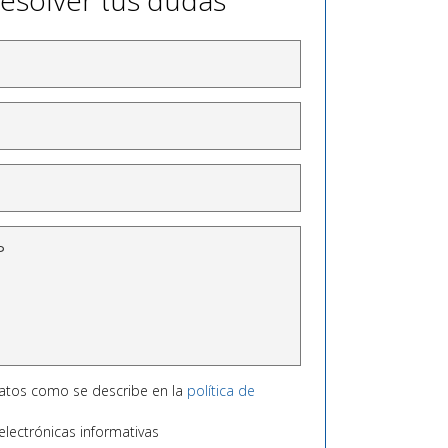
esolver tus dudas
datos como se describe en la
política de
lectrónicas informativas